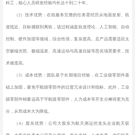
科工，核心人员研发经验均长达十到二十年。
（2）技术优势
：
在轨服务完整的任务需经历从地面发射、轨
道抵近、目标捕获到离轨，该过程涵盖轨道理论、人工智能、自动
控制、硬件加固等领域，综合性强，复杂度高。且产品需要适应太
空极端光照、极端温差、高速运动与高速自旋等恶劣场景要求，技
术难度高。
（3）成本优势
：
团队基于长期项目经验，在工业级零部件基
础上加固，避免宇航级零部件的过度冗余设计和指标。此外，工业
级零部件销量远高于宇航级零部件，人力成本等开支分摊得更为充
分，从而成本大为降低。
（4）股东优势
：
公司大股东为航天测运控龙头企业航天驭