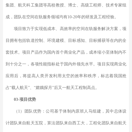
集团、航天科工集团等高校教授、博士、高级工程师、技术专家组
成，团队在空间在轨服务领域均有10-20年的研发及工程经验。
项目致力于实现低成本、高效率的空间在轨服务解决方案，项
目拥有包括轨道控制、环境建模、目标感知、目标捕获等在内的全
套技术。项目产品作为国内首个商业化产品，成本缩小至体制内不
到十分之一，各项性能指标处于国内外领先水平。项目实现商业化
应用后，将提高人类开发利用太空的效率和秩序，标志着我国抢
占“载人航天”、“嫦娥探月”后又一航天工程制高点。
03-项目优势
（1）团队优势
：
公司基于体制内原班人马组建，其中总体设
计团队来自航天五院，算法团队来自西工大，工程化团队来自航天