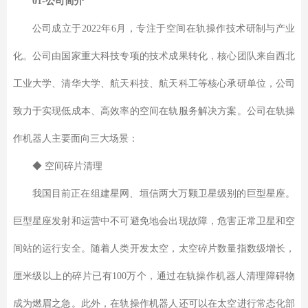
01-公司简介
公司成立于2022年6月，专注于空间在轨操作技术研制与产业
化。公司由国家重大科技专项的技术成果转化，核心团队来自西北
工业大学、清华大学、航天科技、航天科工等核心承研单位，公司
致力于实现低成本、高效率的空间在轨服务解决方案。公司在轨操
作机器人主要面向三大场景：
◆ 空间碎片清理
我国目前正在组建星网、垣信两大万颗卫星级别的巨型星座。
巨型星座发射和运营中不可避免地会出现故障，危害正常卫星和空
间站的运行安全。随着人类开发太空，太空碎片数量指数级增长，
厘米级以上的碎片已有100万个，通过在轨操作机器人清理障碍物
成为燃眉之急。此外，在轨操作机器人还可以在太空进行常态化部