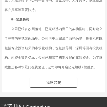
星，大股东给予本公司平台背书、资金支持、人才共享、供应链及
客户共享等重要扶持。
04-发展趋势
公司已经在苏州落地，已完成基础骨干的架构搭建，同时建立
了完整的测试装配场地。公司历史上完成了两轮融资，投资机构既
包括专业投资航天的市场化机构，也包括苏州、深圳等国有投资机
构。融资金额近亿元，公司已积累了初期发展的充沛资金。为了继
续推进各种场景的在轨验证，公司即将开启亿元规模A轮融资。
我感兴趣
联系我们