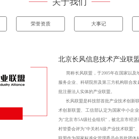
关于我们
荣誉资质
大事记
北京长风信息技术产业联
简称长风联盟
，于2005年在国家以
服务企业、科研院所及第三方机构联合发起
批注册法人实体的产业联盟。
长风联盟是科技部首批产业技术创新联
术创新联盟、工信部认定为国家中小企
为“北京市5A级社会组织”，被北京市经
村管委会评为“中关村A级产业技术联盟”、
联盟作为国家标准化管理委员会首批团体