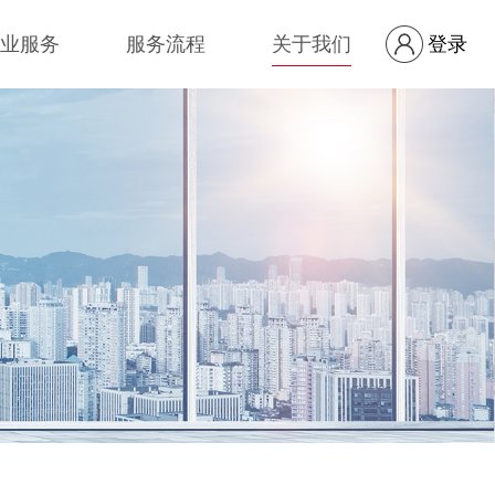
业服务
服务流程
关于我们
登录