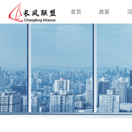
首页
政策