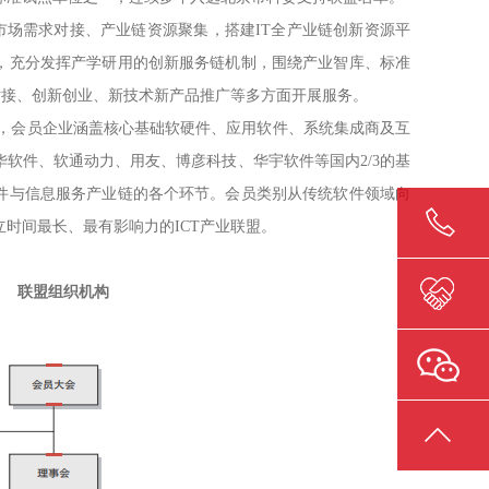
场需求对接、产业链资源聚集，搭建IT全产业链创新资源平
，充分发挥产学研用的创新服务链机制，围绕产业智库、标准
对接、创新创业、新技术新产品推广等多方面开展服务。
，会员企业涵盖核心基础软硬件、应用软件、系统集成商及互
软件、软通动力、用友、博彦科技、华宇软件等国内2/3的基
件与信息服务产业链的各个环节。会员类别从传统软件领域向
时间最长、最有影响力的ICT产业联盟。
联盟组织机构