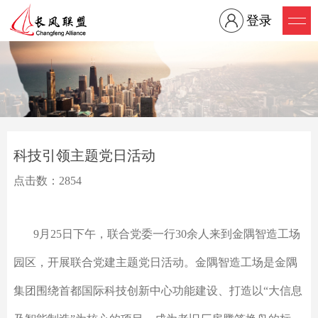
登录
科技引领主题党日活动
点击数：2854
9
月
25
日下午，联合党委一行
30
余人来到金隅智造工场
园区，开展联合党建主题党日活动。金隅智造工场是金隅
集团围绕首都国际科技创新中心功能建设、打造以“大信息