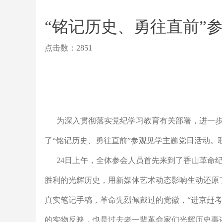
“铭记历史、勇往直前”
点击数：2851
为深入贯彻落实党纪学习教育有关部署，进一
了
“铭记历史、勇往直前”参观见学主题党日活动
。
24
日上午，全体参会人员首先来到了香山革命
胜利的光辉历史，用新媒体艺术动态影响生动还原
真实笔记手稿，革命先烈佩戴过的党徽，“进京赶考
的实物反映，也是过去老一辈革命家们光辉历史事