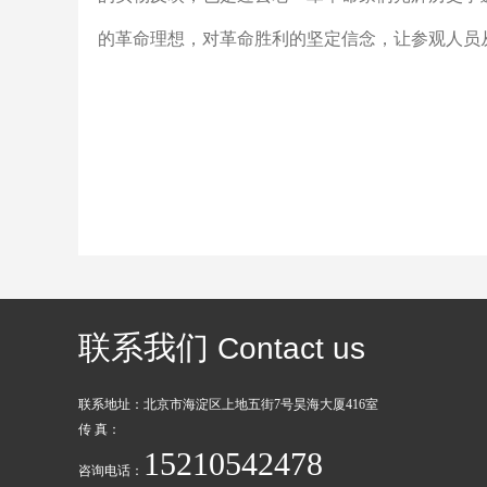
的革命理想，对革命胜利的坚定信念，让参观人员
联系我们
Contact us
联系地址：北京市海淀区上地五街7号昊海大厦416室
传 真：
15210542478
咨询电话：