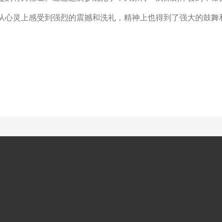
从心灵上感受到强烈的震撼和洗礼，精神上也得到了强大的鼓舞