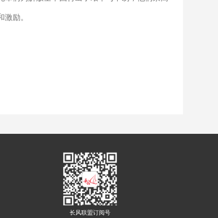
和激励。
长风联盟订阅号