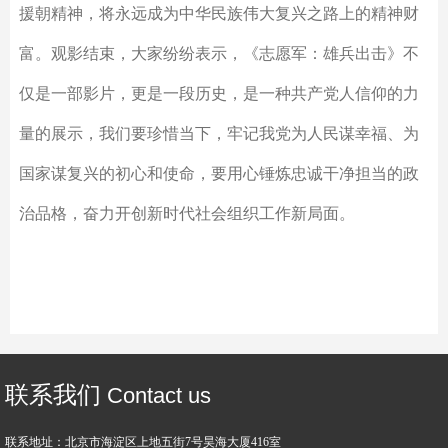
援朝精神，将永远成为中华民族伟大复兴之路上的精神财
富。观影结束，大家纷纷表示，《志愿军：雄兵出击》不
仅是一部影片，更是一段历史，是一种共产党人信仰的力
量的展示，我们要珍惜当下，牢记我党为人民谋幸福、为
国家谋复兴的初心和使命，要用心锤炼忠诚干净担当的政
治品格，奋力开创新时代社会组织工作新局面。
联系我们
Contact us
联系地址：北京市海淀区上地五街7号昊海大厦416室