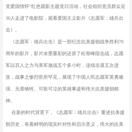
党爱国情怀”红色观影主题党日活动，社会组织党员群众近
30人走进了电影院，观看爱国主义影片《志愿军：雄兵出
击》。
《志愿军：雄兵出击》是一部纪念抗美援朝战争胜利70
周年的影片，影片浓墨重彩的还原了松骨峰阻击战，志愿
军以百人之力与美军激战五个多小时，连续击退五次进
攻，战事之惨烈世所罕见，展现了中国人民志愿军英勇顽
强、无畏牺牲、可歌可泣的英雄事迹和伟大抗美援朝精
神。
在新的时代背景下，《志愿军：雄兵出击》重述抗美援
朝历史，有着鲜明的现实针对性和启示意义，伟大的抗美