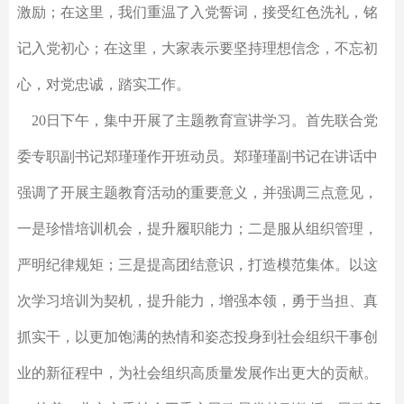
激励；在这里，我们重温了入党誓词，接受红色洗礼，铭
记入党初心；在这里，大家表示要坚持理想信念，不忘初
心，对党忠诚，踏实工作。
20日下午，集中开展了主题教育宣讲学习。首先联合党
委专职副书记郑瑾瑾作开班动员。郑瑾瑾副书记在讲话中
强调了开展主题教育活动的重要意义，并强调三点意见，
一是珍惜培训机会，提升履职能力；二是服从组织管理，
严明纪律规矩；三是提高团结意识，打造模范集体。以这
次学习培训为契机，提升能力，增强本领，勇于当担、真
抓实干，以更加饱满的热情和姿态投身到社会组织干事创
业的新征程中，为社会组织高质量发展作出更大的贡献。