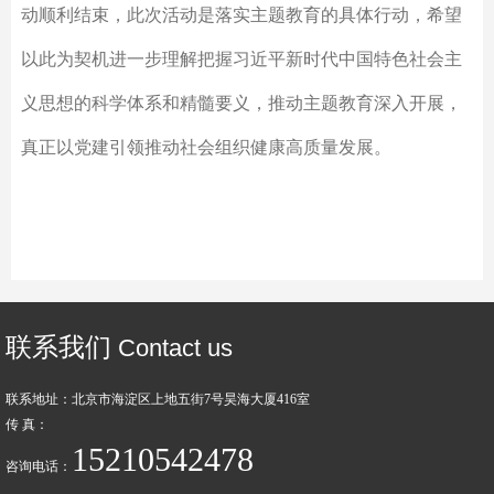
动顺利结束，此次活动是落实主题教育的具体行动，希望
以此为契机进一步理解把握习近平新时代中国特色社会主
义思想的科学体系和精髓要义，推动主题教育深入开展，
真正以党建引领推动社会组织健康高质量发展。
联系我们
Contact us
联系地址：北京市海淀区上地五街7号昊海大厦416室
传 真：
15210542478
咨询电话：