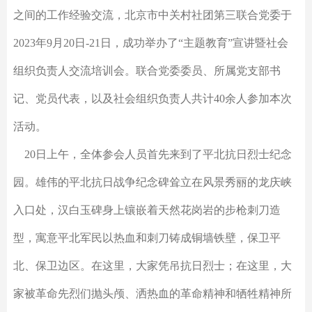
之间的工作经验交流，北京市中关村社团第三联合党委于
2023年9月20日-21日，成功举办了“主题教育”宣讲暨社会
组织负责人交流培训会。联合党委委员、所属党支部书
记、党员代表，以及社会组织负责人共计40余人参加本次
活动。
20日上午，全体参会人员首先来到了平北抗日烈士纪念
园。雄伟的平北抗日战争纪念碑耸立在风景秀丽的龙庆峡
入口处，汉白玉碑身上镶嵌着天然花岗岩的步枪刺刀造
型，寓意平北军民以热血和刺刀铸成铜墙铁壁，保卫平
北、保卫边区。在这里，大家凭吊抗日烈士；在这里，大
家被革命先烈们抛头颅、洒热血的革命精神和牺牲精神所