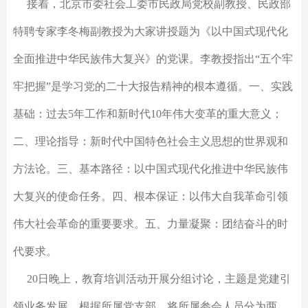
接着，北京市委社会工委市民政局党校副教授、民政部
特聘专家李冬梅副教授为大家讲授题为《以中国式现代化
全面推进中华民族伟大复兴》的党课。李教授指出“五个牢
牢把握”是学习党的二十大报告精神的根本遵循。一、实践
基础：过去5年工作和新时代10年伟大变革的重大意义；
二、理论指导：新时代中国特色社会主义思想的世界观和
方法论。三、基本路径：以中国式现代化推进中华民族伟
大复兴的使命任务。四、根本保证：以伟大自我革命引领
伟大社会革命的重要要求。五、力量凝聚：团结奋斗的时
代要求。
20日晚上，教育培训活动开展分组讨论，主题是党建引
领业务发展。根据所属党支部，将所属参会人员分为两